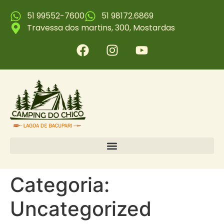
51 99552-7600
51 98172.6869
Travessa dos martins, 300, Mostardas
Categoria:
Uncategorized